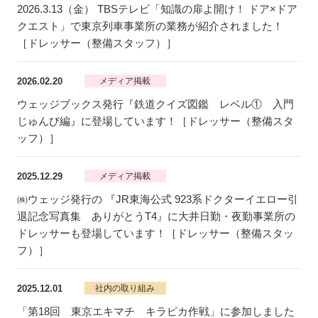
2026.3.13（金） TBSテレビ「知識の扉よ開け！ ドア×ドア
クエスト」で東京列車事業所の業務が紹介されました！
［ドレッサー（整備スタッフ）］
2026.02.20
メディア掲載
ウェッジブックス発行『鉄道クイズ図鑑 レベル① 入門
じゅんび編』に登場しています！［ドレッサー（整備スタ
ッフ）］
2025.12.29
メディア掲載
㈱ウェッジ発行の 『JR東海公式 923系ドクターイエロー引
退記念写真集 ありがとうT4』に大井日勤・夜勤事業所の
ドレッサーも登場しています！［ドレッサー（整備スタッ
フ）］
2025.12.01
社内の取り組み
「第18回 東京エキマチ キラピカ作戦」に参加しました