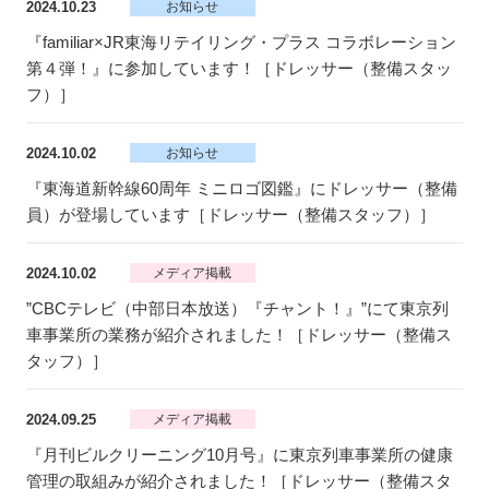
2024.10.23
お知らせ
『familiar×JR東海リテイリング・プラス コラボレーション
第４弾！』に参加しています！［ドレッサー（整備スタッ
フ）］
2024.10.02
お知らせ
『東海道新幹線60周年 ミニロゴ図鑑』にドレッサー（整備
員）が登場しています［ドレッサー（整備スタッフ）］
2024.10.02
メディア掲載
”CBCテレビ（中部日本放送）『チャント！』”にて東京列
車事業所の業務が紹介されました！［ドレッサー（整備ス
タッフ）］
2024.09.25
メディア掲載
『月刊ビルクリーニング10月号』に東京列車事業所の健康
管理の取組みが紹介されました！［ドレッサー（整備スタ