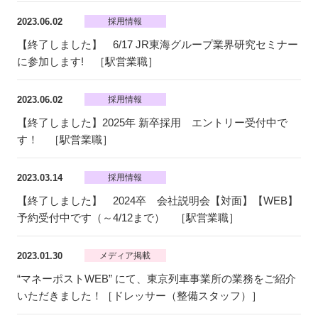
2023.06.02
採用情報
【終了しました】 6/17 JR東海グループ業界研究セミナー
に参加します! ［駅営業職］
2023.06.02
採用情報
【終了しました】2025年 新卒採用 エントリー受付中で
す！ ［駅営業職］
2023.03.14
採用情報
【終了しました】 2024卒 会社説明会【対面】【WEB】
予約受付中です（～4/12まで） ［駅営業職］
2023.01.30
メディア掲載
“マネーポストWEB” にて、東京列車事業所の業務をご紹介
いただきました！［ドレッサー（整備スタッフ）］