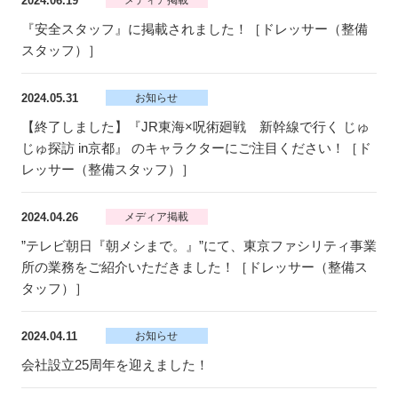
2024.06.19
メディア掲載
『安全スタッフ』に掲載されました！［ドレッサー（整備
スタッフ）］
2024.05.31
お知らせ
【終了しました】『JR東海×呪術廻戦 新幹線で行く じゅ
じゅ探訪 in京都』 のキャラクターにご注目ください！［ド
レッサー（整備スタッフ）］
2024.04.26
メディア掲載
”テレビ朝日『朝メシまで。』”にて、東京ファシリティ事業
所の業務をご紹介いただきました！［ドレッサー（整備ス
タッフ）］
2024.04.11
お知らせ
会社設立25周年を迎えました！