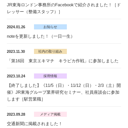
JR東海ロンドン事務所のFacebookで紹介されました！［ド
レッサー（整備スタッフ）］
2024.01.26
お知らせ
noteを更新しました！（一日一生）
2023.11.30
社内の取り組み
「第16回 東京エキマチ キラピカ作戦」に参加しました
2023.10.24
採用情報
【終了しました】《11/5（日）・11/12（日）・2/3（土）開
催》JR東海グループ業界研究セミナー、社員座談会に参加
します［駅営業職］
2023.09.28
メディア掲載
交通新聞に掲載されました！