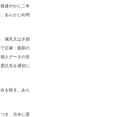
得後速やかにご本
は、あらかじめ明
い、滅失又はき損
内で正確・最新の
有個人データの安
、委託先を適切に
場合を除き、あら
につき、法令に基