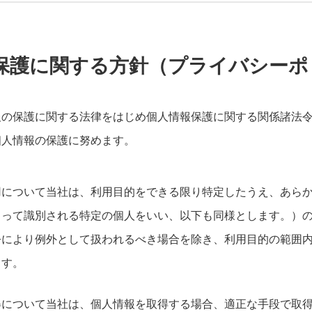
保護に関する方針（プライバシーポ
報の保護に関する法律をはじめ個人情報保護に関する関係諸法
個人情報の保護に努めます。
用について当社は、利用目的をできる限り特定したうえ、あら
よって識別される特定の個人をいい、以下も同様とします。）
令により例外として扱われるべき場合を除き、利用目的の範囲
ます。
得について当社は、個人情報を取得する場合、適正な手段で取