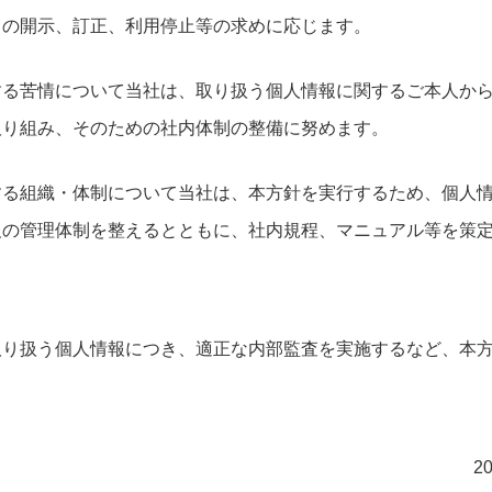
らの開示、訂正、利用停止等の求めに応じます。
する苦情について当社は、取り扱う個人情報に関するご本人か
取り組み、そのための社内体制の整備に努めます。
する組織・体制について当社は、本方針を実行するため、個人
報の管理体制を整えるとともに、社内規程、マニュアル等を策
取り扱う個人情報につき、適正な内部監査を実施するなど、本
2