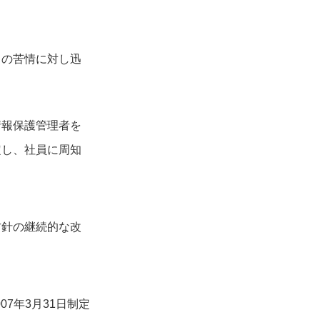
らの苦情に対し迅
情報保護管理者を
定し、社員に周知
方針の継続的な改
007年3月31日制定