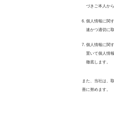
づきご本人か
個人情報に関
速かつ適切に
個人情報に関
置いて個人情
徹底します。
また、当社は、
善に努めます。