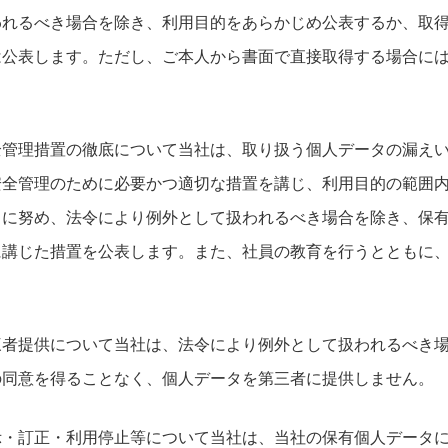
われるべき場合を除き、利用目的をあらかじめ公表するか、取
は公表します。ただし、ご本人から書面で直接取得する場合に
全管理措置の徹底について当社は、取り扱う個人データの漏え
安全管理のために必要かつ適切な措置を講じ、利用目的の範囲
うに努め、法令により例外として扱われるべき場合を除き、保
に講じた措置を公表します。また、社員の教育を行うとともに
三者提供について当社は、法令により例外として扱われるべき
の同意を得ることなく、個人データを第三者に提供しません。
示・訂正・利用停止等について当社は、当社の保有個人データ