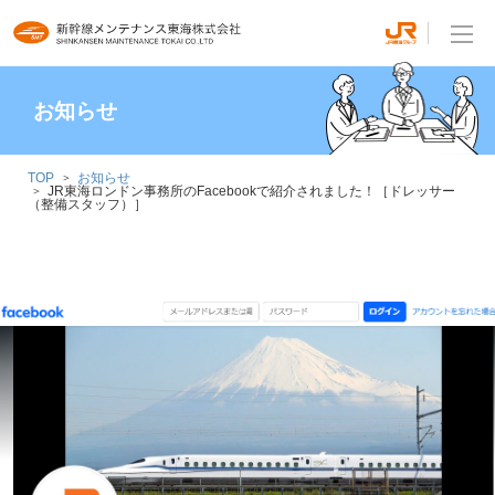
お知らせ
TOP
お知らせ
JR東海ロンドン事務所のFacebookで紹介されました！［ドレッサー
（整備スタッフ）］