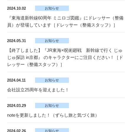
2024.10.02
お知らせ
『東海道新幹線60周年 ミニロゴ図鑑』にドレッサー（整備
員）が登場しています［ドレッサー（整備スタッフ）］
2024.05.31
お知らせ
【終了しました】『JR東海×呪術廻戦 新幹線で行く じゅ
じゅ探訪 in京都』 のキャラクターにご注目ください！［ド
レッサー（整備スタッフ）］
2024.04.11
お知らせ
会社設立25周年を迎えました！
2024.03.29
お知らせ
noteを更新しました！（ずらし旅と気づく旅）
2024.02.26
お知らせ